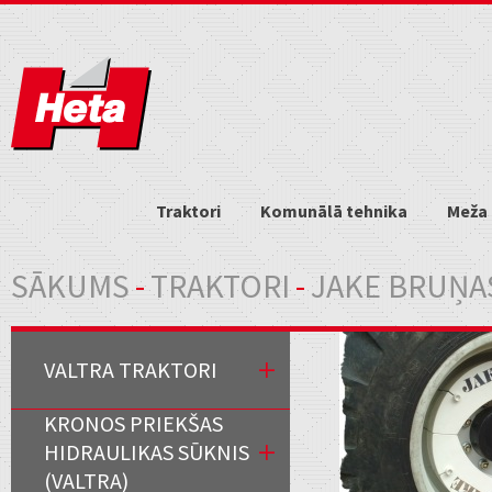
Traktori
Komunālā tehnika
Meža 
Jūs atrodaties šeit
SĀKUMS
-
TRAKTORI
-
JAKE BRUŅA
VALTRA TRAKTORI
KRONOS PRIEKŠAS
HIDRAULIKAS SŪKNIS
(VALTRA)