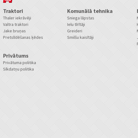
Traktori
Komunālā tehnika
Thaler iekrāvēji
Sniega lāpstas
Valtra traktori
Ielu tīrītāji
Jake bruņas
Greideri
Pretslīdēšanas ķēdes
Smilšu kaisītāji
Privātums
Privātuma politika
Sīkdatņu politika