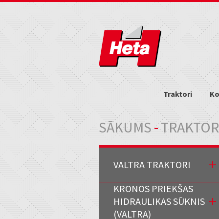
Traktori
Ko
Jūs atrodaties šeit
SĀKUMS
-
TRAKTOR
VALTRA TRAKTORI
KRONOS PRIEKŠAS
HIDRAULIKAS SŪKNIS
(VALTRA)