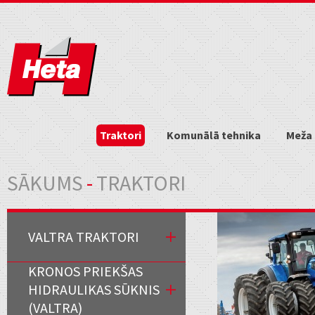
Traktori
Komunālā tehnika
Meža 
Jūs atrodaties šeit
SĀKUMS
-
TRAKTORI
VALTRA TRAKTORI
KRONOS PRIEKŠAS
HIDRAULIKAS SŪKNIS
(VALTRA)