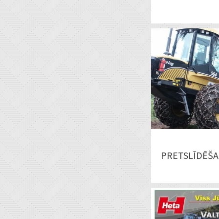
PRETSLĪDĒŠA