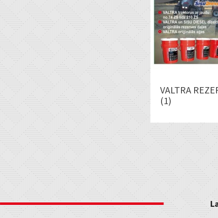
VALTRA REZE
(1)
L