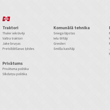
Traktori
Komunālā tehnika
Thaler iekrāvēji
Sniega lāpstas
Valtra traktori
Ielu tīrītāji
Jake bruņas
Greideri
Pretslīdēšanas ķēdes
Smilšu kaisītāji
Privātums
Privātuma politika
Sīkdatņu politika