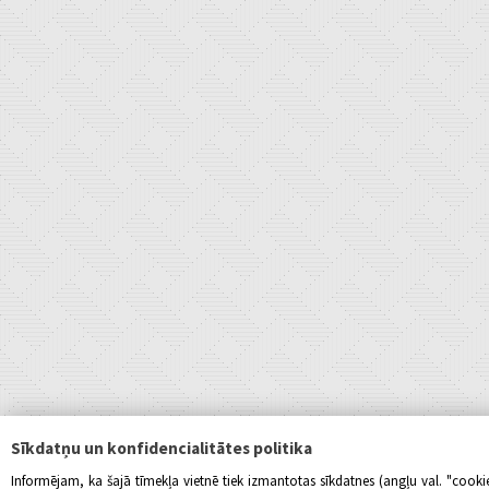
Sīkdatņu un konfidencialitātes politika
Informējam, ka šajā tīmekļa vietnē tiek izmantotas sīkdatnes (angļu val. "cook