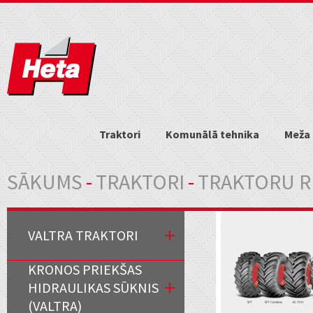
Traktori
Komunālā tehnika
Meža 
Jūs atrodaties šeit
SĀKUMS
-
TRAKTORI
-
TRAKTORU R
VALTRA TRAKTORI
KRONOS PRIEKŠAS
HIDRAULIKAS SŪKNIS
(VALTRA)