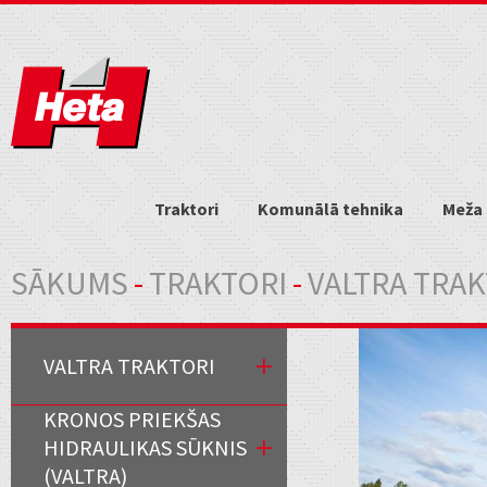
Traktori
Komunālā tehnika
Meža 
Jūs atrodaties šeit
SĀKUMS
-
TRAKTORI
-
VALTRA TRAK
VALTRA TRAKTORI
KRONOS PRIEKŠAS
HIDRAULIKAS SŪKNIS
(VALTRA)