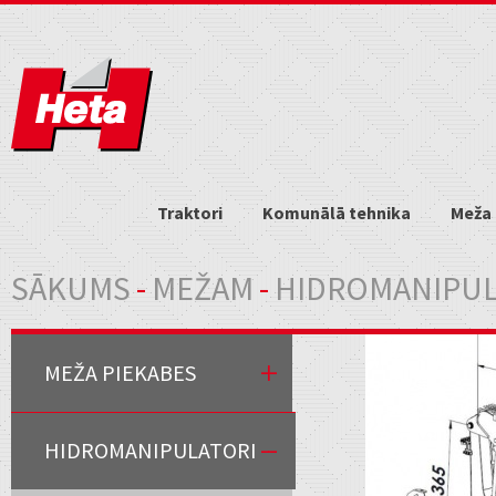
Traktori
Komunālā tehnika
Meža 
Jūs atrodaties šeit
SĀKUMS
-
MEŽAM
-
HIDROMANIPUL
MEŽA PIEKABES
HIDROMANIPULATORI