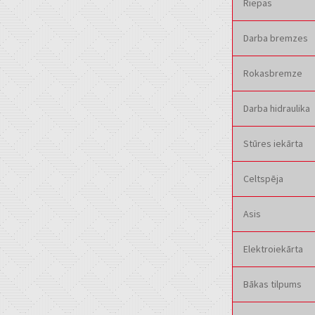
Riepas
Darba bremzes
Rokasbremze
Darba hidraulika
Stūres iekārta
Celtspēja
Asis
Elektroiekārta
Bākas tilpums