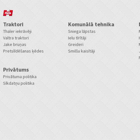
Traktori
Komunālā tehnika
Thaler iekrāvēji
Sniega lāpstas
Valtra traktori
Ielu tīrītāji
Jake bruņas
Greideri
Pretslīdēšanas ķēdes
Smilšu kaisītāji
Privātums
Privātuma politika
Sīkdatņu politika