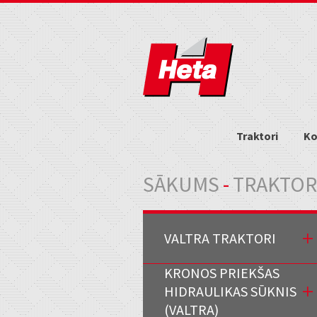
Traktori
Ko
Jūs atrodaties šeit
SĀKUMS
-
TRAKTOR
VALTRA TRAKTORI
KRONOS PRIEKŠAS
HIDRAULIKAS SŪKNIS
(VALTRA)