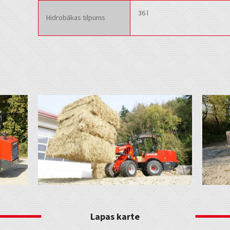
36 l
Hidrobākas tilpums
Lapas karte