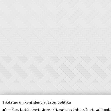
Sīkdatņu un konfidencialitātes politika
Informējam, ka šajā tīmekļa vietnē tiek izmantotas sīkdatnes (angļu val. "cook