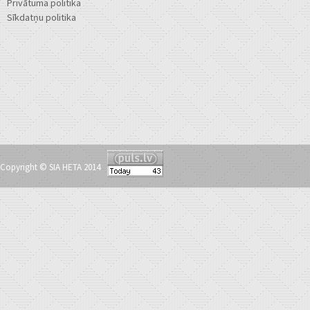
Privātuma politika
Sīkdatņu politika
Copyright © SIA HETA 2014