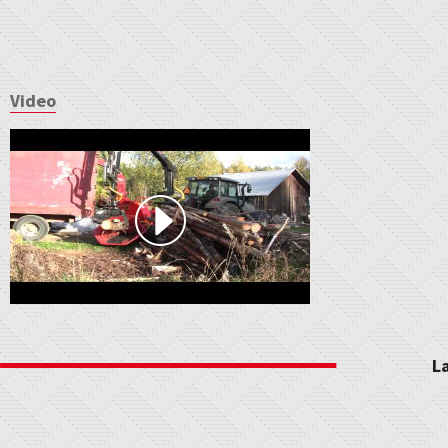
Video
L