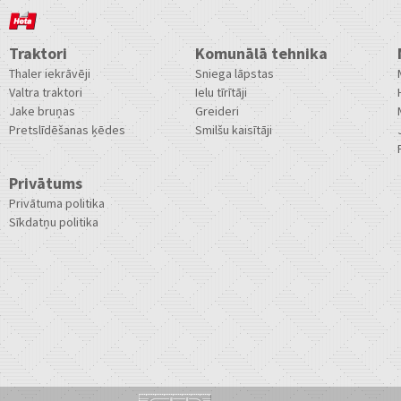
Traktori
Komunālā tehnika
Thaler iekrāvēji
Sniega lāpstas
Valtra traktori
Ielu tīrītāji
Jake bruņas
Greideri
Pretslīdēšanas ķēdes
Smilšu kaisītāji
Privātums
Privātuma politika
Sīkdatņu politika