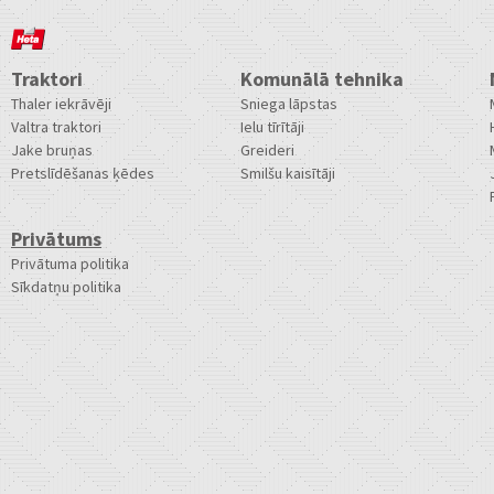
Traktori
Komunālā tehnika
Thaler iekrāvēji
Sniega lāpstas
Valtra traktori
Ielu tīrītāji
Jake bruņas
Greideri
Pretslīdēšanas ķēdes
Smilšu kaisītāji
Privātums
Privātuma politika
Sīkdatņu politika